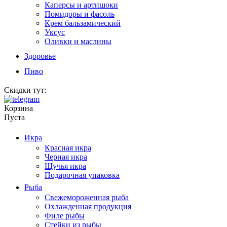
Каперсы и артишоки
Помидоры и фасоль
Крем бальзамический
Уксус
Оливки и маслины
Здоровье
Пиво
Скидки тут:
Корзина
Пуста
Икра
Красная икра
Черная икра
Щучья икра
Подарочная упаковка
Рыба
Свежемороженная рыба
Охлажденная продукция
Филе рыбы
Стейки из рыбы