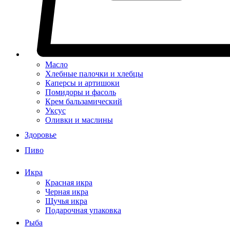
Масло
Хлебные палочки и хлебцы
Каперсы и артишоки
Помидоры и фасоль
Крем бальзамический
Уксус
Оливки и маслины
Здоровье
Пиво
Икра
Красная икра
Черная икра
Щучья икра
Подарочная упаковка
Рыба