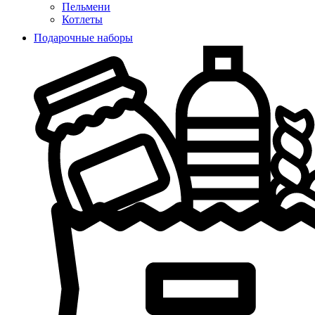
Пельмени
Котлеты
Подарочные наборы