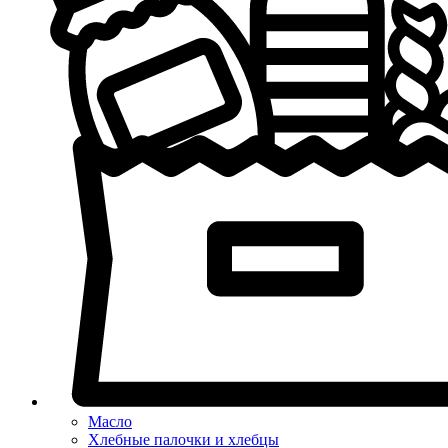
Масло
Хлебные палочки и хлебцы