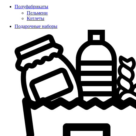
Полуфабрикаты
Пельмени
Котлеты
Подарочные наборы