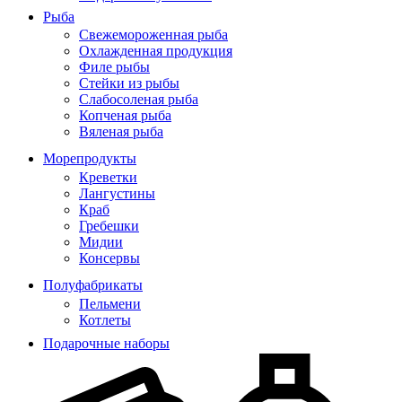
Рыба
Свежемороженная рыба
Охлажденная продукция
Филе рыбы
Стейки из рыбы
Слабосоленая рыба
Копченая рыба
Вяленая рыба
Морепродукты
Креветки
Лангустины
Краб
Гребешки
Мидии
Консервы
Полуфабрикаты
Пельмени
Котлеты
Подарочные наборы