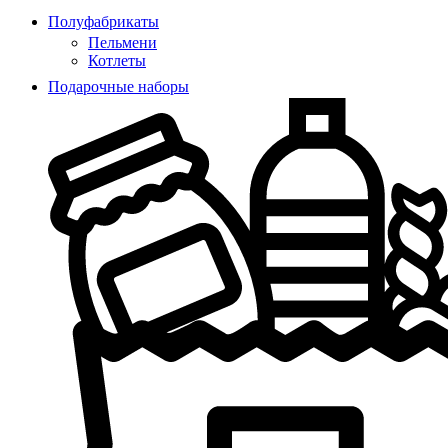
Полуфабрикаты
Пельмени
Котлеты
Подарочные наборы