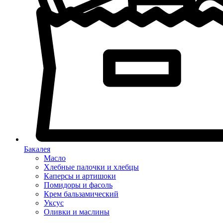
Бакалея
Масло
Хлебные палочки и хлебцы
Каперсы и артишоки
Помидоры и фасоль
Крем бальзамический
Уксус
Оливки и маслины