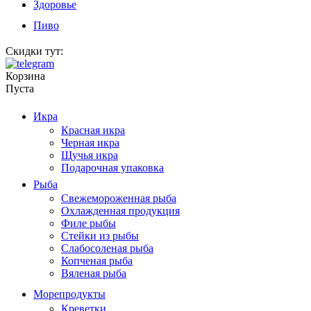
Здоровье
Пиво
Скидки тут:
Корзина
Пуста
Икра
Красная икра
Черная икра
Щучья икра
Подарочная упаковка
Рыба
Свежемороженная рыба
Охлажденная продукция
Филе рыбы
Стейки из рыбы
Слабосоленая рыба
Копченая рыба
Вяленая рыба
Морепродукты
Креветки