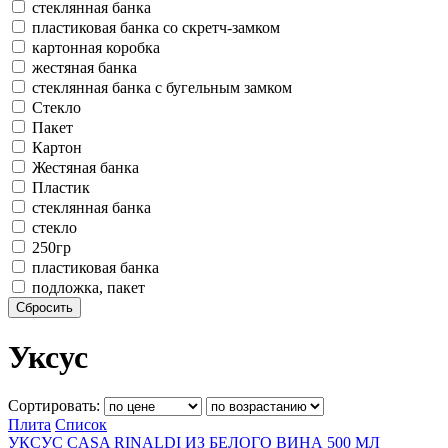
стеклянная банка
пластиковая банка со скретч-замком
картонная коробка
жестяная банка
стеклянная банка с бугельным замком
Стекло
Пакет
Картон
Жестяная банка
Пластик
стеклянная банка
стекло
250гр
пластиковая банка
подложка, пакет
Сбросить
Уксус
Сортировать:
Плита
Список
УКСУС CASA RINALDI ИЗ БЕЛОГО ВИНА 500 МЛ