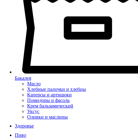
Бакалея
Масло
Хлебные палочки и хлебцы
Каперсы и артишоки
Помидоры и фасоль
Крем бальзамический
Уксус
Оливки и маслины
Здоровье
Пиво