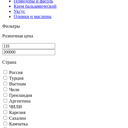
Помидоры и фасоль
Крем бальзамический
Уксус
Оливки и маслины
Фильтры
Розничная цена
Страна
Россия
Турция
Вьетнам
Чили
Гренландия
Аргентина
ЧИЛИ
Карелия
Сахалин
Камчатка