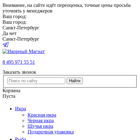
Внимание
, на сайте идёт переоценка, точные цены просьба
уточнять у менеджеров
Ваш город:
Ваш город:
Санкт-Петербург
Да
нет
Санкт-Петербург
8 495 971 55 51
Заказать звонок
Найти
Корзина
Пуста
Икра
Красная икра
Черная икра
Щучья икра
Подарочная упаковка
Рыба