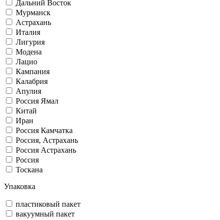
Дальний Восток
Мурманск
Астрахань
Италия
Лигурия
Модена
Лацио
Кампания
Калабрия
Апулия
Россия Ямал
Китай
Иран
Россия Камчатка
Россия, Астрахань
Россия Астрахань
Россия
Тоскана
Упаковка
пластиковый пакет
вакуумный пакет