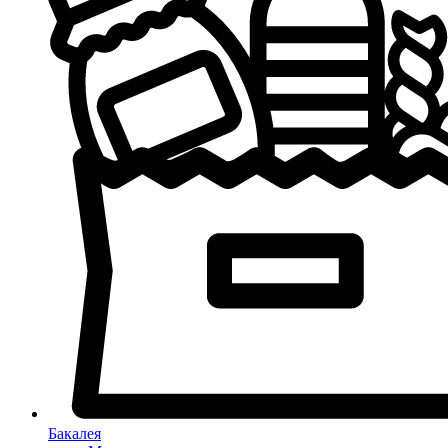
Бакалея