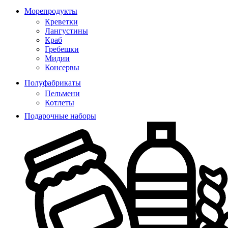
Морепродукты
Креветки
Лангустины
Краб
Гребешки
Мидии
Консервы
Полуфабрикаты
Пельмени
Котлеты
Подарочные наборы