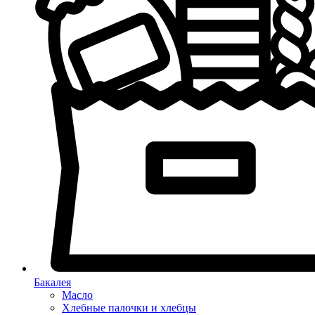
Бакалея
Масло
Хлебные палочки и хлебцы