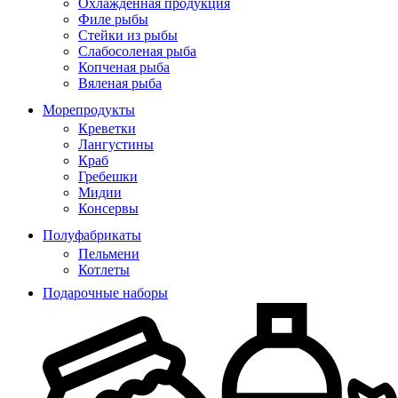
Охлажденная продукция
Филе рыбы
Стейки из рыбы
Слабосоленая рыба
Копченая рыба
Вяленая рыба
Морепродукты
Креветки
Лангустины
Краб
Гребешки
Мидии
Консервы
Полуфабрикаты
Пельмени
Котлеты
Подарочные наборы