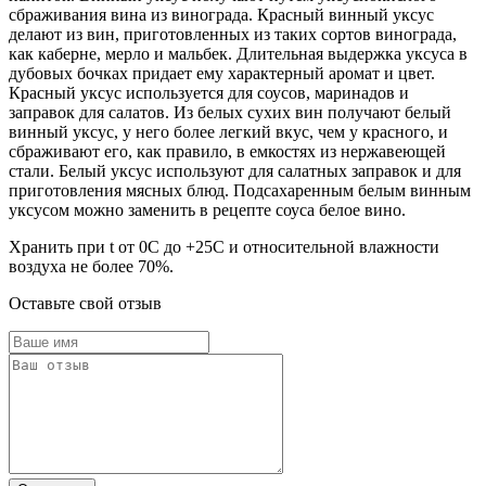
сбраживания вина из винограда. Красный винный уксус
делают из вин, приготовленных из таких сортов винограда,
как каберне, мерло и мальбек. Длительная выдержка уксуса в
дубовых бочках придает ему характерный аромат и цвет.
Красный уксус используется для соусов, маринадов и
заправок для салатов. Из белых сухих вин получают белый
винный уксус, у него более легкий вкус, чем у красного, и
сбраживают его, как правило, в емкостях из нержавеющей
стали. Белый уксус используют для салатных заправок и для
приготовления мясных блюд. Подсахаренным белым винным
уксусом можно заменить в рецепте соуса белое вино.
Хранить при t от 0С до +25С и относительной влажности
воздуха не более 70%.
Оставьте свой отзыв