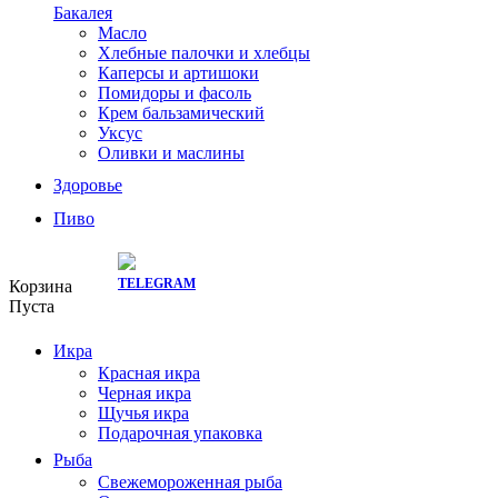
Бакалея
Масло
Хлебные палочки и хлебцы
Каперсы и артишоки
Помидоры и фасоль
Крем бальзамический
Уксус
Оливки и маслины
Здоровье
Пиво
СКИДКИ ТУТ:
Корзина
Пуста
Икра
Красная икра
Черная икра
Щучья икра
Подарочная упаковка
Рыба
Свежемороженная рыба