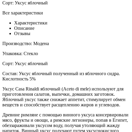
Сорт:
Уксус яблочный
Все характеристики
Характеристики
Описание
Отзывы
Производство:
Модена
Упаковка:
Стекло
Сорт:
Уксус яблочный
Состав:
Уксус яблочный полученный из яблочного сидра.
Кислотность 5%
Уксус Casa Rinaldi яблочный (Aceto di mele) используют для
приготовления салатов, выпечки, домашних заготовок.
Яблочный уксус также снижает аппетит, стимулирует обмен
веществ и способствует расщеплению жиров и углеводов.
Древние римляне с помощью винного уксуса консервировали
мясо, фрукты и овощи, а римские легионеры, попав в Египет,
обеззараживали уксусом воду, получая утоляющий жажду
напиток. Винный уксус получают путем уксуснокислого