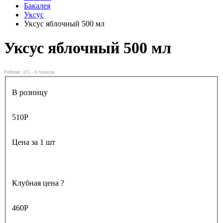
Бакалея
Уксус
Уксус яблочный 500 мл
Уксус яблочный 500 мл
Рейтинг:
0
/5 -
0
голосов
В розницу
510
Р
Цена за 1 шт
Клубная цена
?
460
Р