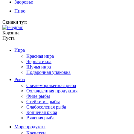
Здоровье
Пиво
Скидки тут:
Корзина
Пуста
Икра
Красная икра
Черная икра
Щучья икра
Подарочная упаковка
Рыба
Свежемороженная рыба
Охлажденная продукция
Филе рыбы
Стейки из рыбы
Слабосоленая рыба
Копченая рыба
Вяленая рыба
Морепродукты
Креветки