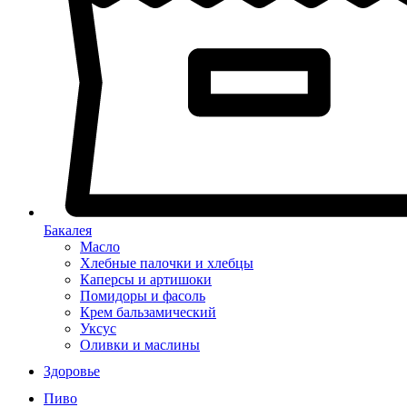
Бакалея
Масло
Хлебные палочки и хлебцы
Каперсы и артишоки
Помидоры и фасоль
Крем бальзамический
Уксус
Оливки и маслины
Здоровье
Пиво