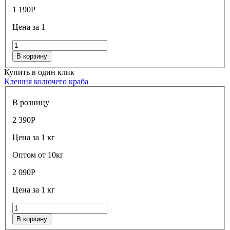
1 190
Р
Цена за 1
В корзину
Купить в один клик
Клешня колючего краба
В розницу
2 390
Р
Цена за 1 кг
Оптом от 10кг
2 090
Р
Цена за 1 кг
В корзину