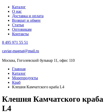
Каталог
О нас
Доставка и оплата
Возврат и обмен
Статьи
Оптовикам
Контакты
8 495 971 55 51
caviar-magnat@mail.ru
Москва, Гоголевский бульвар 11, офис 110
Главная
Каталог
Морепродукты
Краб
Клешня Камчатского краба L4
Клешня Камчатского краба
L4