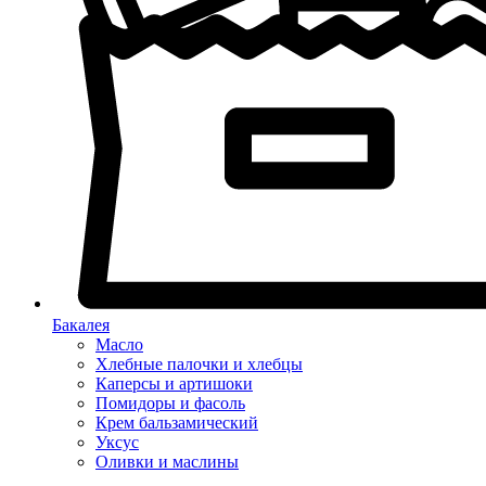
Бакалея
Масло
Хлебные палочки и хлебцы
Каперсы и артишоки
Помидоры и фасоль
Крем бальзамический
Уксус
Оливки и маслины