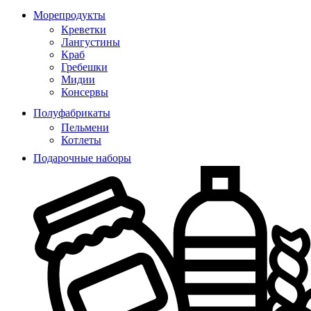
Морепродукты
Креветки
Лангустины
Краб
Гребешки
Мидии
Консервы
Полуфабрикаты
Пельмени
Котлеты
Подарочные наборы