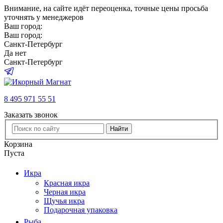
Внимание
, на сайте идёт переоценка, точные цены просьба
уточнять у менеджеров
Ваш город:
Ваш город:
Санкт-Петербург
Да
нет
Санкт-Петербург
8 495 971 55 51
Заказать звонок
Найти
Корзина
Пуста
Икра
Красная икра
Черная икра
Щучья икра
Подарочная упаковка
Рыба