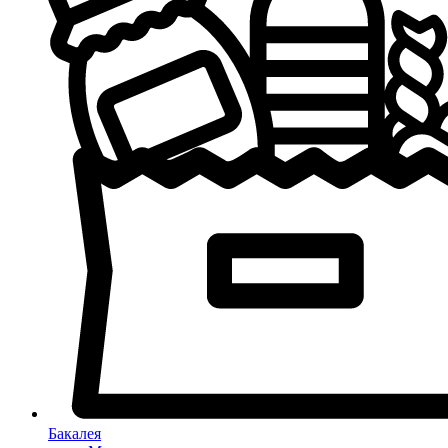
Бакалея