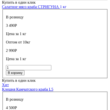
Купить в один клик
Салатное мясо краба СТРИГУНА
1 кг
В розницу
3 490
Р
Цена за 1 кг
Оптом от 10кг
2 990
Р
Цена за 1 кг
В корзину
Купить в один клик
Хит
Клешня Камчатского краба L5
В розницу
4 500
Р