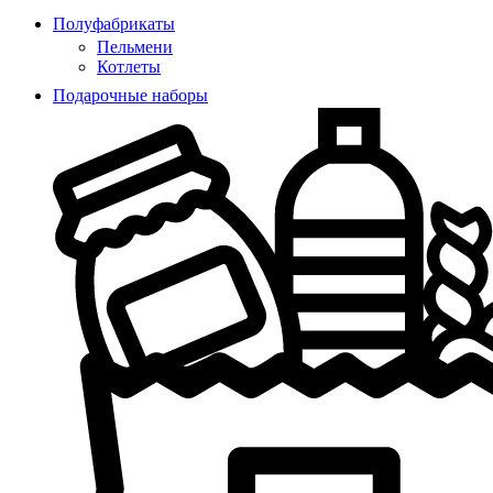
Полуфабрикаты
Пельмени
Котлеты
Подарочные наборы